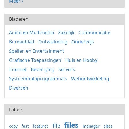
Meer ›
Bladeren
Audio en Multimedia
Zakelijk
Communicatie
Bureaublad
Ontwikkeling
Onderwijs
Spellen en Entertainment
Grafische Toepassingen
Huis en Hobby
Internet
Beveiliging
Servers
Systeemhulpprogramma's
Webontwikkeling
Diversen
Labels
files
file
copy
fast
features
manager
sites