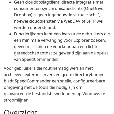
Geen cloudopslagclient: directe integratie met
consumenten-synchronisatieclients (OneDrive,
Dropbox) is geen ingebouwde virtuele schijf,
hoewel clouddiensten via WebDAV of SFTP wel
worden ondersteund.
Functierijkdom kent een leercurve: gebruikers die
een minimale vervanging voor Explorer zoeken,
geven misschien de voorkeur aan een lichter
gereedschap totdat ze gewend zijn aan de opties
van SpeedCommander.
Voor gebruikers die routinematig werken met
archieven, externe servers en grote directorybomen,
biedt SpeedCommander een snelle, configureerbare
omgeving met de tools die nodig zijn om
geavanceerde bestandsbewerkingen op Windows te
stroomlijnen.
Overzicht