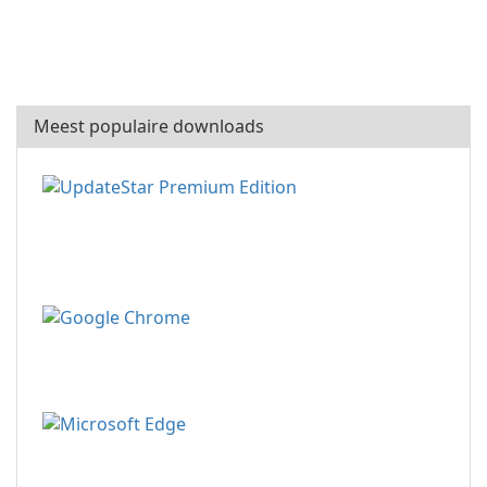
Meest populaire downloads