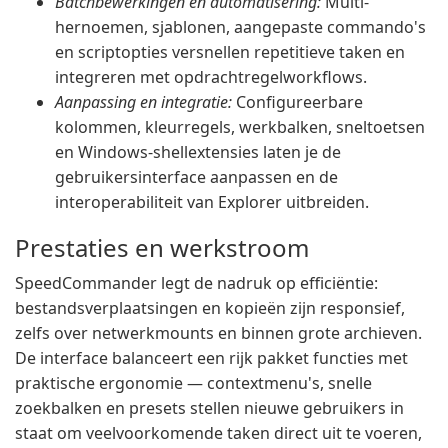
Batchbewerkingen en automatisering:
Multi-
hernoemen, sjablonen, aangepaste commando's
en scriptopties versnellen repetitieve taken en
integreren met opdrachtregelworkflows.
Aanpassing en integratie:
Configureerbare
kolommen, kleurregels, werkbalken, sneltoetsen
en Windows-shellextensies laten je de
gebruikersinterface aanpassen en de
interoperabiliteit van Explorer uitbreiden.
Prestaties en werkstroom
SpeedCommander legt de nadruk op efficiëntie:
bestandsverplaatsingen en kopieën zijn responsief,
zelfs over netwerkmounts en binnen grote archieven.
De interface balanceert een rijk pakket functies met
praktische ergonomie — contextmenu's, snelle
zoekbalken en presets stellen nieuwe gebruikers in
staat om veelvoorkomende taken direct uit te voeren,