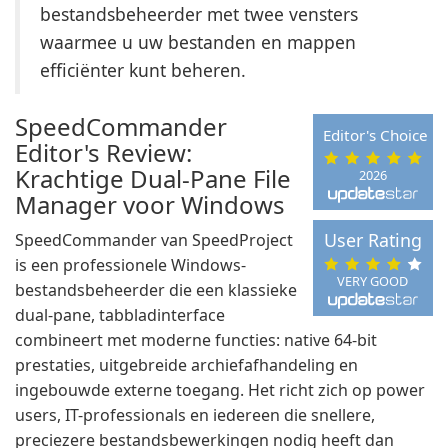
bestandsbeheerder met twee vensters
waarmee u uw bestanden en mappen
efficiënter kunt beheren.
SpeedCommander
Editor's Choice
Editor's Review:
Krachtige Dual-Pane File
2026
Manager voor Windows
User Rating
SpeedCommander van SpeedProject
is een professionele Windows-
VERY GOOD
bestandsbeheerder die een klassieke
dual-pane, tabbladinterface
combineert met moderne functies: native 64-bit
prestaties, uitgebreide archiefafhandeling en
ingebouwde externe toegang. Het richt zich op power
users, IT-professionals en iedereen die snellere,
preciezere bestandsbewerkingen nodig heeft dan