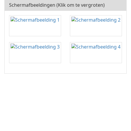
Schermafbeeldingen (Klik om te vergroten)