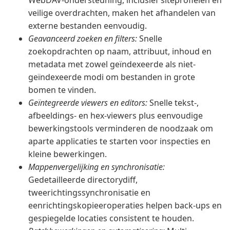
WebDAV-ondersteuning, inclusief siteprofielen en
veilige overdrachten, maken het afhandelen van
externe bestanden eenvoudig.
Geavanceerd zoeken en filters:
Snelle
zoekopdrachten op naam, attribuut, inhoud en
metadata met zowel geïndexeerde als niet-
geïndexeerde modi om bestanden in grote
bomen te vinden.
Geïntegreerde viewers en editors:
Snelle tekst-,
afbeeldings- en hex-viewers plus eenvoudige
bewerkingstools verminderen de noodzaak om
aparte applicaties te starten voor inspecties en
kleine bewerkingen.
Mappenvergelijking en synchronisatie:
Gedetailleerde directorydiff,
tweerichtingssynchronisatie en
eenrichtingskopieeroperaties helpen back-ups en
gespiegelde locaties consistent te houden.