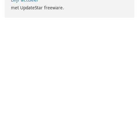
met UpdateStar freeware.