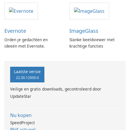
Evernote
ImageGlass
Orden je gedachten en
Slanke beeldviewer met
ideeën met Evernote.
krachtige functies
Laatste versie
22.30.12000.0
Veilige en gratis downloads, gecontroleerd door
UpdateStar
Nu kopen
SpeedProject
Blijf actueel