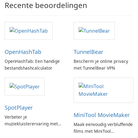
Recente beoordelingen
OpenHashTab
TunnelBear
OpenHashTab: Een handige
Bescherm je online privacy
bestandshashcalculator
met TunnelBear VPN
SpotPlayer
MiniTool MovieMaker
Verbeter je
muziekluisterervaring met
Maak eenvoudig verbluffende
SpotPlayer
films met MiniTool
MovieMaker.