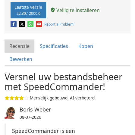
Laatste versie
Veilig te installeren
22.30.12000.0
Report a Problem
Recensie
Specificaties
Kopen
Bewerken
Versnel uw bestandsbeheer
met SpeedCommander!
Menselijk gebouwd. AI-verbeterd.
Boris Weber
08-07-2026
SpeedCommander is een