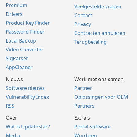
Premium
Veelgestelde vragen
Drivers
Contact
Product Key Finder
Privacy
Password Finder
Contracten annuleren
Local Backup
Terugbetaling
Video Converter
SigParser
AppCleaner
Nieuws
Werk met ons samen
Software nieuws
Partner
Vulnerability Index
Oplossingen voor OEM
RSS
Partners
Over
Extra's
Wat is UpdateStar?
Portal-software
Media
Word een