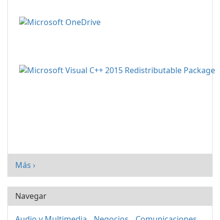
Más ›
Navegar
Audio y Multimedia
Negocios
Comunicaciones