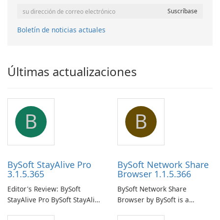
Boletín de noticias actuales
Últimas actualizaciones
B
B
BySoft StayAlive Pro
BySoft Network Share
3.1.5.365
Browser 1.1.5.366
Editor's Review: BySoft
BySoft Network Share
StayAlive Pro BySoft StayAlive
Browser by BySoft is a
Pro is a reliable software
comprehensive software