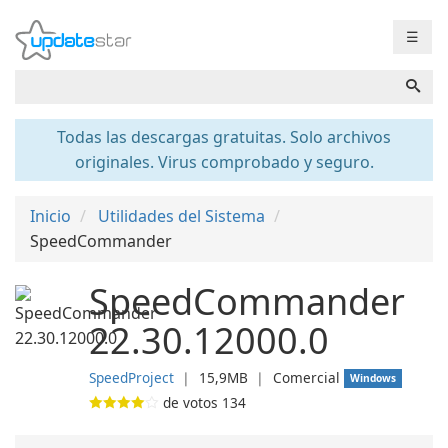
☰
Todas las descargas gratuitas. Solo archivos
originales. Virus comprobado y seguro.
Inicio
Utilidades del Sistema
SpeedCommander
SpeedCommander
22.30.12000.0
SpeedProject
❘
15,9MB
❘
Comercial
Windows
de votos
134