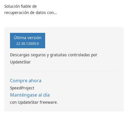
Solución fiable de
recuperación de datos con
características robustas
Última versión
22.30.12000.0
Descargas seguros y gratuitas controladas por
UpdateStar
Compre ahora
SpeedProject
Manténgase al día
con UpdateStar freeware.