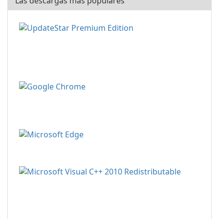
Las descargas más populares