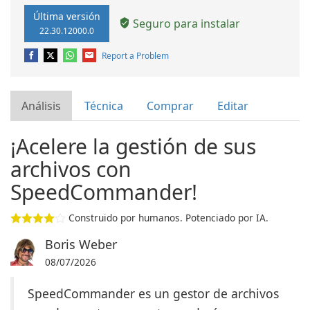
Última versión
Seguro para instalar
22.30.12000.0
Report a Problem
Análisis
Técnica
Comprar
Editar
¡Acelere la gestión de sus
archivos con
SpeedCommander!
Construido por humanos. Potenciado por IA.
Boris Weber
08/07/2026
SpeedCommander es un gestor de archivos