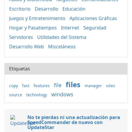
Escritorio
Desarrollo
Educación
Juegos y Entretenimiento
Aplicaciones Gráficas
Hogar y Pasatiempos
Internet
Seguridad
Servidores
Utilidades del Sistema
Desarrollo Web
Misceláneos
Etiquetas
files
file
copy
fast
features
manager
sites
windows
source
technology
No te pierdas ni una actualización para
SpeedCommander de nuevo con
UpdateStar